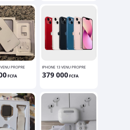
 VENU PROPRE
IPHONE 13 VENU PROPRE
00
379 000
FCFA
FCFA