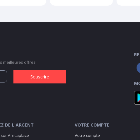
RE
 meilleures offres!
Souscrire
MO
Z DE L'ARGENT
VOTRE COMPTE
sur Africaplace
Votre compte