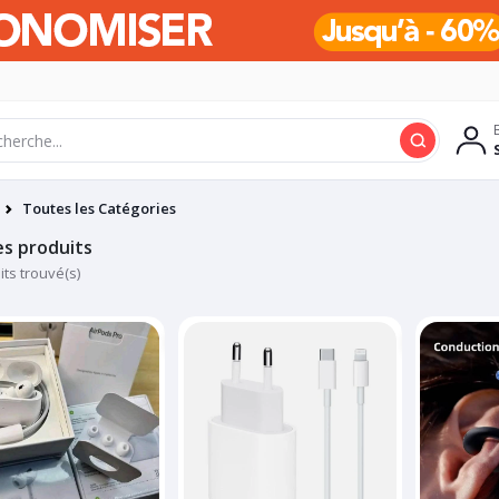
Toutes les Catégories
es produits
its trouvé(s)