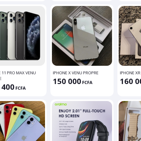
 11 PRO MAX VENU
IPHONE X VENU PROPRE
IPHONE XR
E
150 000
160 0
FCFA
 400
FCFA