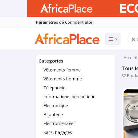
Paramètres de Confidentialité
Accueil
Categories
Tous l
Vêtements femme
32 Produ
Vêtements homme
Téléphonie
Informatique, bureautique
Électronique
Bijouterie
Électroménager
Sacs, bagages