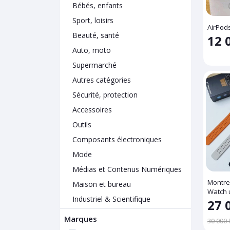
Bébés, enfants
Sport, loisirs
AirPod
Beauté, santé
12 
Auto, moto
Supermarché
Autres catégories
Sécurité, protection
Accessoires
Outils
Composants électroniques
Mode
Médias et Contenus Numériques
Montre
Maison et bureau
Watch u
Industriel & Scientifique
27 
Marques
30 000 