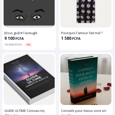
Jésus guérit l'aveugle
Pourquoi l'amour fait mal ?
9 100
1 580
FCFA
FCFA
10 000 FCFA
-9%
GUIDE ULTIME Connais-toi,
Conseils pour mieux vivre en