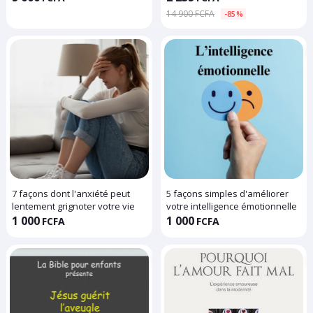
Experts
transformer votre vie
14 900 FCFA
-85%
7 façons dont l'anxiété peut
5 façons simples d'améliorer
lentement grignoter votre vie
votre intelligence émotionnelle
1 000
1 000
FCFA
FCFA