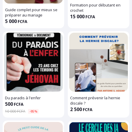
Formation pour débutant en
Guide complet pour mieux se
crochet
préparer au mariage
15 000
FCFA
5 000
FCFA
Du paradis à l'enfer
Comment prévenir la hernie
discale ?
500
FCFA
2 500
FCFA
10 000 FCFA
-95%