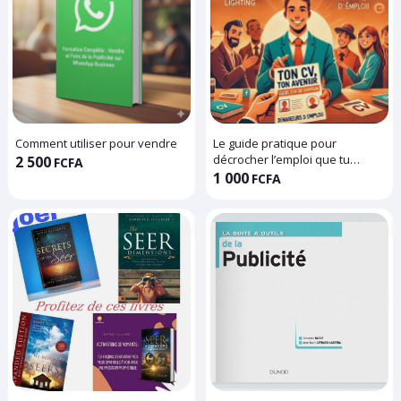
Comment utiliser pour vendre
Le guide pratique pour
décrocher l’emploi que tu
2 500
FCFA
mérites
1 000
FCFA