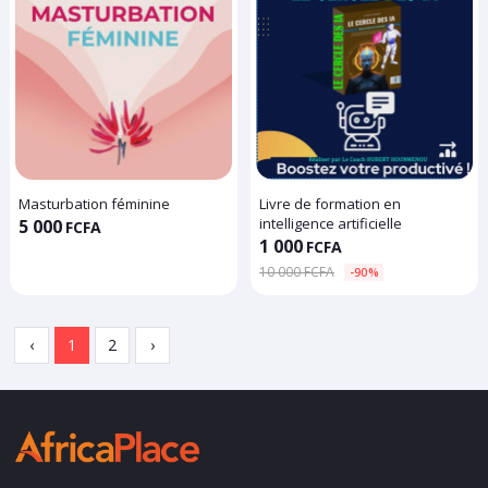
Masturbation féminine
Livre de formation en
intelligence artificielle
5 000
FCFA
1 000
FCFA
10 000 FCFA
-90%
‹
1
2
›