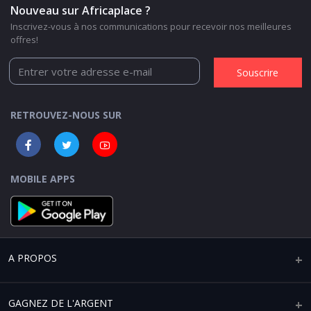
Nouveau sur Africaplace ?
Inscrivez-vous à nos communications pour recevoir nos meilleures
offres!
Souscrire
RETROUVEZ-NOUS SUR
MOBILE APPS
A PROPOS
Qui sommes-nous ?
GAGNEZ DE L'ARGENT