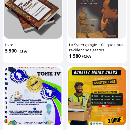
Livre
La Synergologie – Ce que nous
révèlent nos gestes
5 500
FCFA
1 580
FCFA