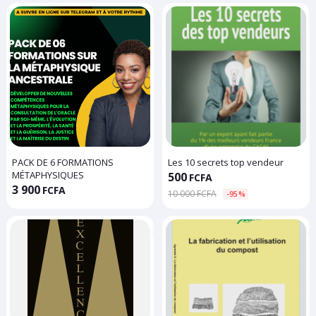
PACK DE 6 FORMATIONS
Les 10 secrets top vendeur
MÉTAPHYSIQUES
500
FCFA
3 900
FCFA
10 000 FCFA
-95%