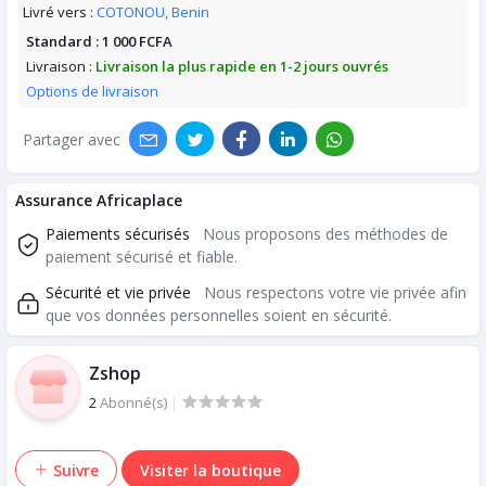
Livré vers :
COTONOU, Benin
Standard :
1 000 FCFA
Livraison :
Livraison la plus rapide en 1-2 jours ouvrés
Options de livraison
Partager avec
Assurance Africaplace
Paiements sécurisés
Nous proposons des méthodes de
paiement sécurisé et fiable.
Sécurité et vie privée
Nous respectons votre vie privée afin
que vos données personnelles soient en sécurité.
Zshop
2
Abonné(s)
|
Suivre
Visiter la boutique