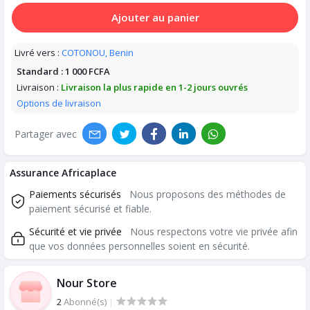
Ajouter au panier
Livré vers :
COTONOU, Benin
Standard :
1 000 FCFA
Livraison :
Livraison la plus rapide en 1-2 jours ouvrés
Options de livraison
Partager avec
Assurance Africaplace
Paiements sécurisés
Nous proposons des méthodes de
paiement sécurisé et fiable.
Sécurité et vie privée
Nous respectons votre vie privée afin
que vos données personnelles soient en sécurité.
Nour Store
2
Abonné(s)
|