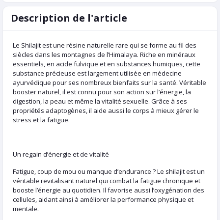
Description de l'article
Le Shilajit est une résine naturelle rare qui se forme au fil des
siècles dans les montagnes de l’Himalaya. Riche en minéraux
essentiels, en acide fulvique et en substances humiques, cette
substance précieuse est largement utilisée en médecine
ayurvédique pour ses nombreux bienfaits sur la santé. Véritable
booster naturel, il est connu pour son action sur l’énergie, la
digestion, la peau et même la vitalité sexuelle. Grâce à ses
propriétés adaptogènes, il aide aussi le corps à mieux gérer le
stress et la fatigue.
Un regain d’énergie et de vitalité
Fatigue, coup de mou ou manque d’endurance ? Le shilajit est un
véritable revitalisant naturel qui combat la fatigue chronique et
booste l’énergie au quotidien. Il favorise aussi l’oxygénation des
cellules, aidant ainsi à améliorer la performance physique et
mentale.