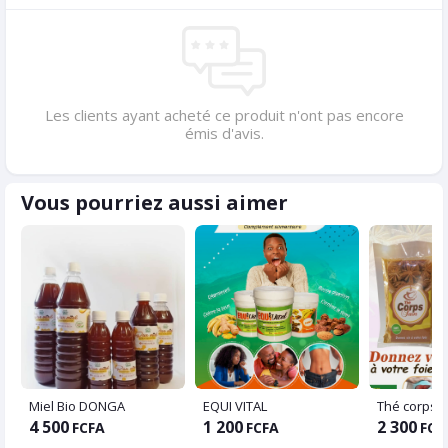
Les clients ayant acheté ce produit n'ont pas encore
émis d'avis.
Vous pourriez aussi aimer
Miel Bio DONGA
EQUI VITAL
Thé corps s
4 500
1 200
2 300
FCFA
FCFA
FCF