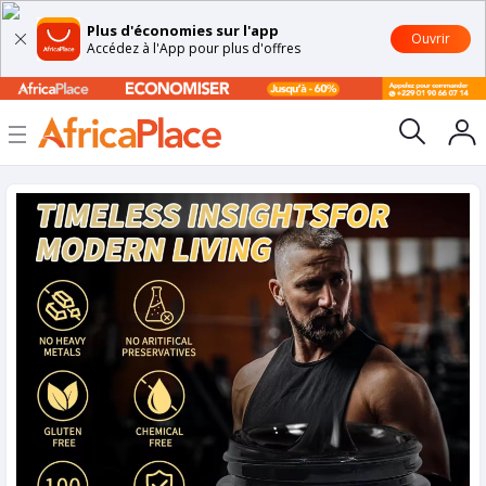
Plus d'économies sur l'app
Ouvrir
Accédez à l'App pour plus d'offres