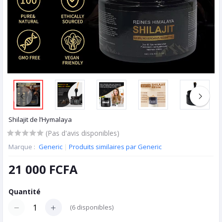
Shilajit de l’Hymalaya
(Pas d'avis disponibles)
Marque :
Generic
|
Produits similaires par Generic
21 000 FCFA
Quantité
(
6
disponibles)