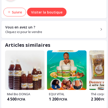
Suivre
Visiter la boutique
Vous en avez un ?
Cliquez ici pour le vendre
Articles similaires
Miel Bio DONGA
EQUI VITAL
Thé corps s
4 500
1 200
2 300
FCFA
FCFA
FCF