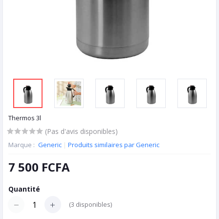
Thermos 3l
(Pas d'avis disponibles)
Marque :
Generic
|
Produits similaires par Generic
7 500 FCFA
Quantité
(
3
disponibles)