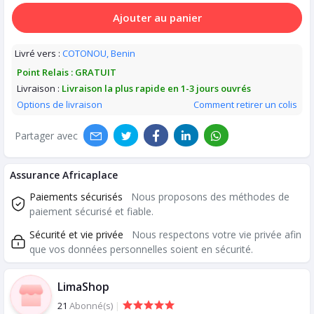
Ajouter au panier
Livré vers :
COTONOU, Benin
Point Relais :
GRATUIT
Livraison :
Livraison la plus rapide en 1-3 jours ouvrés
Options de livraison
Comment retirer un colis
Partager avec
Assurance Africaplace
Paiements sécurisés
Nous proposons des méthodes de
paiement sécurisé et fiable.
Sécurité et vie privée
Nous respectons votre vie privée afin
que vos données personnelles soient en sécurité.
LimaShop
21
Abonné(s)
|