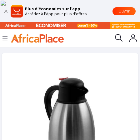
Plus d'économies sur l'app
Ouvrir
Accédez à l'App pour plus d'offres