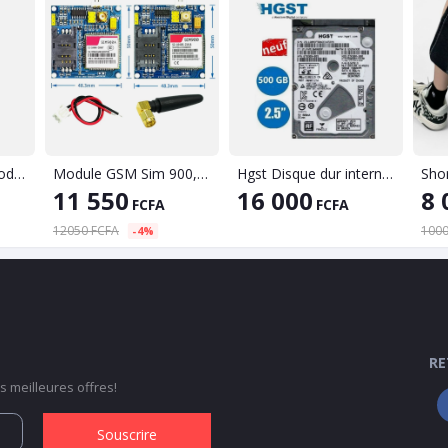
ISANA SENSITIV Déodorant roll-on
Module GSM Sim 900, Communication sans fil, émetteur-récepteur Wifi, Arduino
Hgst Disque dur interne pour pc portable 500GB HDD 2.5 Vitesse 7200 tours/min Original
11 550
16 000
8 
FCFA
FCFA
12050 FCFA
1000
-4%
RE
 meilleures offres!
Souscrire