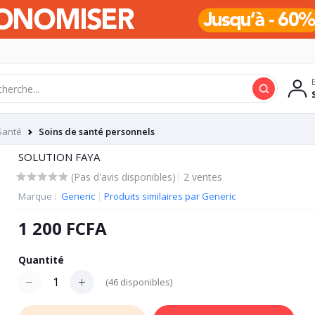
Santé
Soins de santé personnels
SOLUTION FAYA
(Pas d'avis disponibles)
|
2 ventes
Marque :
Generic
|
Produits similaires par Generic
1 200 FCFA
Quantité
(
46
disponibles)