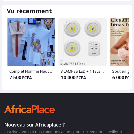
Vu récemment
Complet Homme Haut+pantalon
3 LAMPES LED + 1 TELEOMMANDE
7 500
10 000
6 000
FCFA
FCFA
FCF
Nouveau sur Africaplace ?
Inscrivez-vous à nos communications pour recevoir nos meilleures