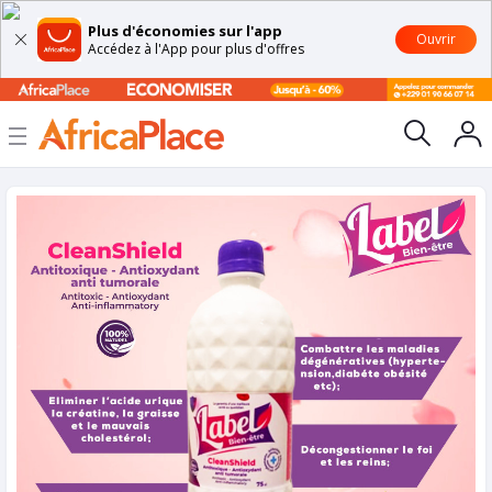
Plus d'économies sur l'app
Ouvrir
Accédez à l'App pour plus d'offres