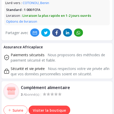
Livré vers :
COTONOU, Benin
Standard :
1 000 FCFA
Livraison :
Livraison la plus rapide en 1-2 jours ouvrés
Options de livraison
Partager avec
Assurance Africaplace
Paiements sécurisés
Nous proposons des méthodes de
paiement sécurisé et fiable.
Sécurité et vie privée
Nous respectons votre vie privée afin
que vos données personnelles soient en sécurité.
Complément alimentaire
3
Abonné(s)
|
Suivre
Visiter la boutique