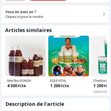
Vous en avez un ?
Cliquez ici pour le vendre
Articles similaires
Miel Bio DONGA
EQUI VITAL
Charbon Ac
4 500
1 200
1 200
FCFA
FCFA
FCF
2000 FCFA
Description de l'article