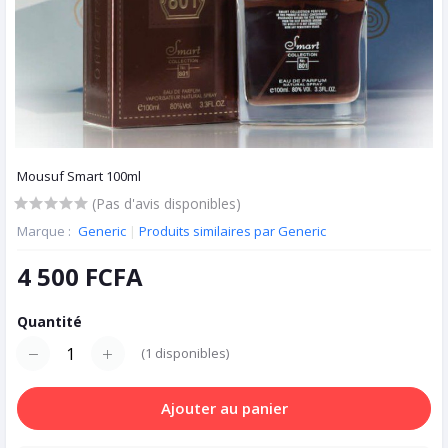
Mousuf Smart 100ml
(Pas d'avis disponibles)
Marque :
Generic
|
Produits similaires par Generic
4 500 FCFA
Quantité
(
1
disponibles)
Ajouter au panier