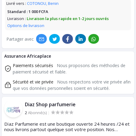
Livré vers :
COTONOU, Benin
Standard :
1 000 FCFA
Livraison :
Livraison la plus rapide en 1-2 jours ouvrés
Options de livraison
Partager avec
Assurance Africaplace
Paiements sécurisés
Nous proposons des méthodes de
paiement sécurisé et fiable.
Sécurité et vie privée
Nous respectons votre vie privée afin
que vos données personnelles soient en sécurité.
Diaz Shop parfumerie
2
Abonné(s)
|
Dïaz Parfumerie est une boutique ouverte 24 heures /24 et
nous livrons partout quelque soit votre position. Nos
parfums sont en originaux et semi originaux.