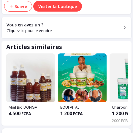
Suivre
Visiter la boutique
Vous en avez un ?
Cliquez ici pour le vendre
Articles similaires
Miel Bio DONGA
EQUI VITAL
Charbon Ac
4 500
1 200
1 200
FCFA
FCFA
FCF
2000 FCFA