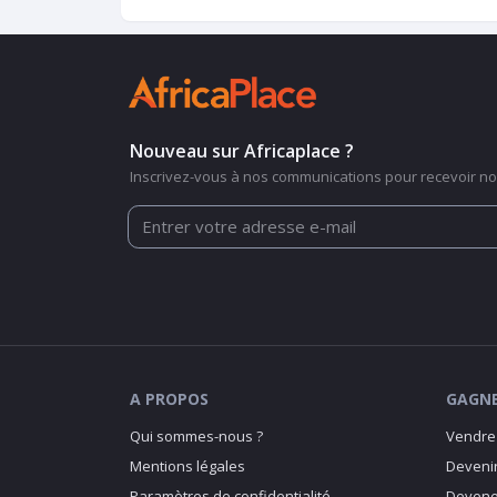
Nouveau sur Africaplace ?
Inscrivez-vous à nos communications pour recevoir nos
A PROPOS
GAGNE
Qui sommes-nous ?
Vendre 
Mentions légales
Devenir
Paramètres de confidentialité
Devenez