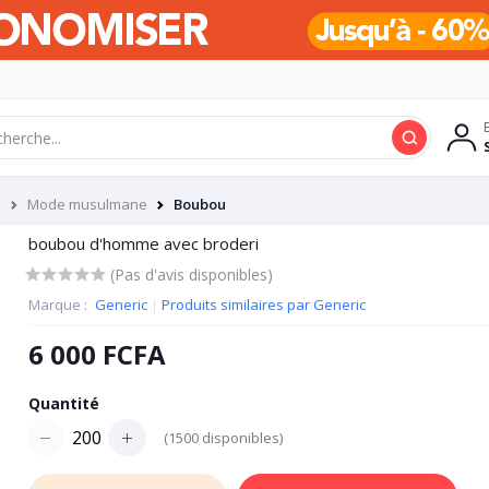
e
Mode musulmane
Boubou
boubou d'homme avec broderi
(Pas d'avis disponibles)
Marque :
Generic
|
Produits similaires par Generic
6 000 FCFA
Quantité
(
1500
disponibles)