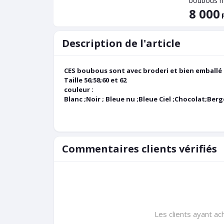
8 000
Description de l'article
CES boubous sont avec broderi et bien emball
Taille 56;58;60 et 62
couleur :
Blanc ;Noir ; Bleue nu ;Bleue Ciel ;Chocolat;Ber
Commentaires clients vérifiés
Les clients ayant ac