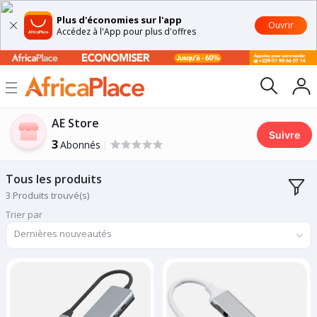
Plus d'économies sur l'app
Ouvrir
Accédez à l'App pour plus d'offres
AE Store
Suivre
3
Abonnés
|
Tous les produits
3 Produits trouvé(s)
Trier par
Dernières nouveautés