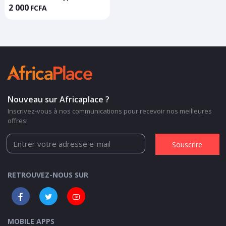
2 000
FCFA
Nouveau sur Africaplace ?
Inscrivez-vous à nos communications pour recevoir nos meilleures
offres!
Souscrire
RETROUVEZ-NOUS SUR
MOBILE APPS