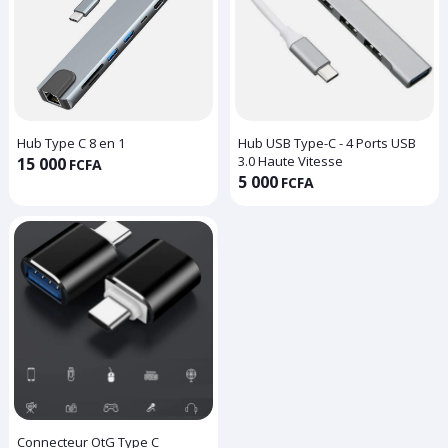
Hub Type C 8 en 1
Hub USB Type-C - 4 Ports USB
3.0 Haute Vitesse
15 000
FCFA
5 000
FCFA
Connecteur OtG Type C