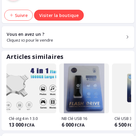
Suivre
Visiter la boutique
Vous en avez un ?
Cliquez ici pour le vendre
Articles similaires
Clé otg 4 in 1 3.0
NB Clé USB 16
13 000
6 000
6 500
FCFA
FCFA
FCF