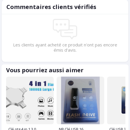
Commentaires clients vérifiés
Les clients ayant acheté ce produit n'ont pas encore
émis d'avis.
Vous pourriez aussi aimer
Clé otg 4 in 1 3.0
NB Clé USB 16