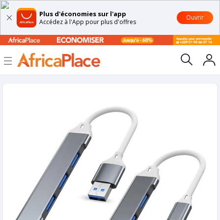
Plus d'économies sur l'app
Ouvrir
Accédez à l'App pour plus d'offres