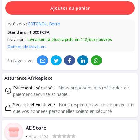
Ajouter au panier
Livré vers :
COTONOU, Benin
Standard :
1 000 FCFA
Livraison :
Livraison la plus rapide en 1-2 jours ouvrés
Options de livraison
Partager avec
Assurance Africaplace
Paiements sécurisés
Nous proposons des méthodes de
paiement sécurisé et fiable.
Sécurité et vie privée
Nous respectons votre vie privée afin
que vos données personnelles soient en sécurité.
AE Store
3
Abonné(s)
|