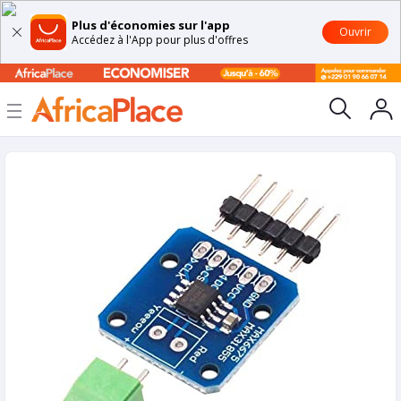
Plus d'économies sur l'app
Ouvrir
Accédez à l'App pour plus d'offres