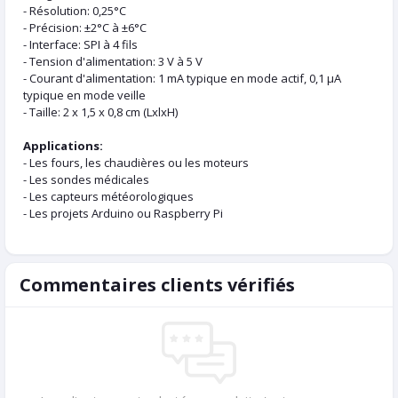
- Résolution: 0,25°C
- Précision: ±2°C à ±6°C
- Interface: SPI à 4 fils
- Tension d'alimentation: 3 V à 5 V
- Courant d'alimentation: 1 mA typique en mode actif, 0,1 µA
typique en mode veille
- Taille: 2 x 1,5 x 0,8 cm (LxlxH)
Applications:
- Les fours, les chaudières ou les moteurs
- Les sondes médicales
- Les capteurs météorologiques
- Les projets Arduino ou Raspberry Pi
Commentaires clients vérifiés