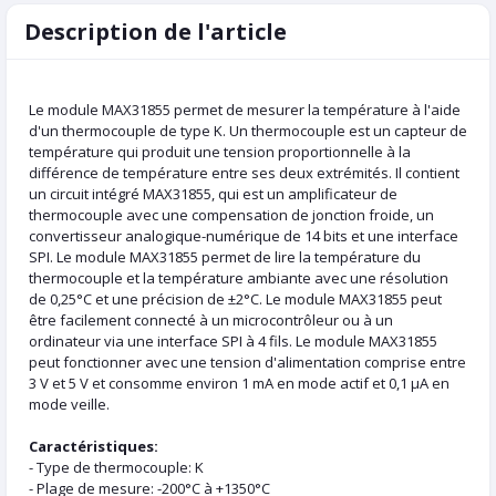
Description de l'article
Le module MAX31855 permet de mesurer la température à l'aide
d'un thermocouple de type K. Un thermocouple est un capteur de
température qui produit une tension proportionnelle à la
différence de température entre ses deux extrémités. Il contient
un circuit intégré MAX31855, qui est un amplificateur de
thermocouple avec une compensation de jonction froide, un
convertisseur analogique-numérique de 14 bits et une interface
SPI. Le module MAX31855 permet de lire la température du
thermocouple et la température ambiante avec une résolution
de 0,25°C et une précision de ±2°C. Le module MAX31855 peut
être facilement connecté à un microcontrôleur ou à un
ordinateur via une interface SPI à 4 fils. Le module MAX31855
peut fonctionner avec une tension d'alimentation comprise entre
3 V et 5 V et consomme environ 1 mA en mode actif et 0,1 µA en
mode veille.
Caractéristiques:
- Type de thermocouple: K
- Plage de mesure: -200°C à +1350°C