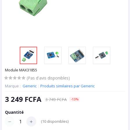
Module MAX31855
(Pas d'avis disponibles)
Marque :
Generic
|
Produits similaires par Generic
3 249 FCFA
3 749 FCFA
-13%
Quantité
(
10
disponibles)