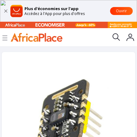
Plus d'économies sur l'app
Ouvrir
Accédez à l'App pour plus d'offres