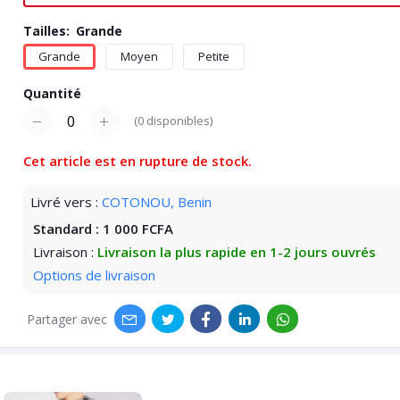
Tailles:
Grande
Grande
Moyen
Petite
Quantité
(
0
disponibles)
Cet article est en rupture de stock.
Livré vers :
COTONOU, Benin
Standard :
1 000 FCFA
Livraison :
Livraison la plus rapide en 1-2 jours ouvrés
Options de livraison
Partager avec