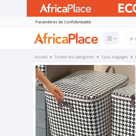
Paramètres de Confidentialité
Accueil
Toutes les catégories
Sacs, bagages