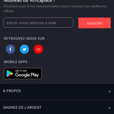
Nouveau sur Africaplace ?
Inscrivez-vous à nos communications pour recevoir nos meilleures
offres!
Souscrire
RETROUVEZ-NOUS SUR
MOBILE APPS
A PROPOS
Qui sommes-nous ?
GAGNEZ DE L'ARGENT