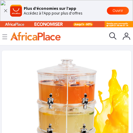
Plus d'économies sur l'app
Ouvrir
Accédez à l'App pour plus d'offres