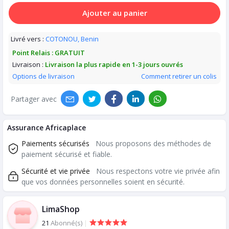
Ajouter au panier
Livré vers :
COTONOU, Benin
Point Relais :
GRATUIT
Livraison :
Livraison la plus rapide en 1-3 jours ouvrés
Options de livraison
Comment retirer un colis
Partager avec
Assurance Africaplace
Paiements sécurisés
Nous proposons des méthodes de
paiement sécurisé et fiable.
Sécurité et vie privée
Nous respectons votre vie privée afin
que vos données personnelles soient en sécurité.
LimaShop
21
Abonné(s)
|