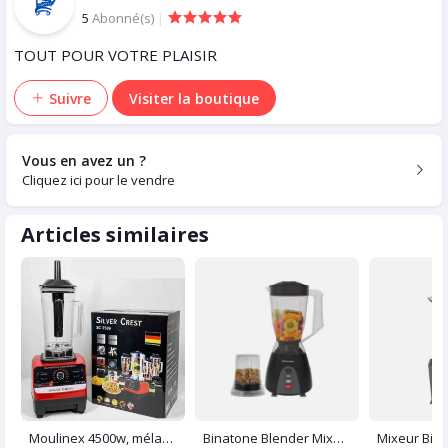
5
Abonné(s)
|
TOUT POUR VOTRE PLAISIR
Suivre
Visiter la boutique
Vous en avez un ?
Cliquez ici pour le vendre
Articles similaires
Moulinex 4500w, mélangeur multifonctionnel professionnel, robot culinaire
Binatone Blender Mixeur Moulin 350 W - 1.5 Litres