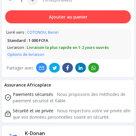
(
10
disponibles)
Ajouter au panier
Livré vers :
COTONOU, Benin
Standard :
1 000 FCFA
Livraison :
Livraison la plus rapide en 1-2 jours ouvrés
Options de livraison
Partager avec
Assurance Africaplace
Paiements sécurisés
Nous proposons des méthodes de
paiement sécurisé et fiable.
Sécurité et vie privée
Nous respectons votre vie privée afin
que vos données personnelles soient en sécurité.
K-Donan