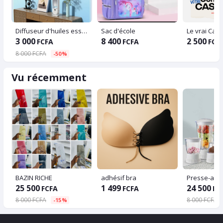
Diffuseur d'huiles essentielles mural, vaporisateur chronométré aste, désodorisant à affichage numérique
Sac d'école
Le vrai Cas
3 000
8 400
2 500
FCFA
FCFA
FCF
8 000 FCFA
-50%
Vu récemment
BAZIN RICHE
adhésif bra
25 500
1 499
24 500
FCFA
FCFA
FC
8 000 FCFA
8 000 FCFA
-15%