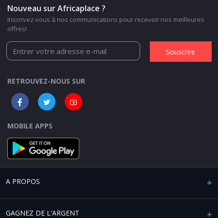
Nouveau sur Africaplace ?
Inscrivez-vous à nos communications pour recevoir nos meilleures
offres!
Souscrire
RETROUVEZ-NOUS SUR
MOBILE APPS
A PROPOS
Qui sommes-nous ?
GAGNEZ DE L'ARGENT