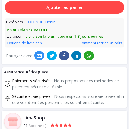
Ajouter au panier
Livré vers :
COTONOU, Benin
Point Relais :
GRATUIT
Livraison :
Livraison la plus rapide en 1-3 jours ouvrés
Options de livraison
Comment retirer un colis
Partager avec
Assurance Africaplace
Paiements sécurisés
Nous proposons des méthodes de
paiement sécurisé et fiable.
Sécurité et vie privée
Nous respectons votre vie privée afin
que vos données personnelles soient en sécurité.
LimaShop
21
Abonné(s)
|