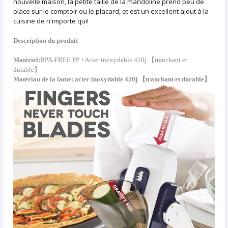
nouvelle maison, la petite taille de la mandoline prend peu de
place sur le comptoir ou le placard, et est un excellent ajout à la
cuisine de n'importe qui!
Description du produit
Matériel:
BPA-FREE PP +
Acier inoxydable 420j 【tranchant et
durable】
Matériau de la lame: acier inoxydable 420j 【tranchant et durable】