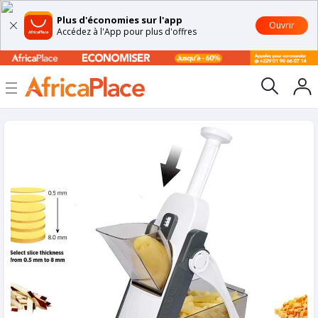
Plus d'économies sur l'app
Ouvrir
Accédez à l'App pour plus d'offres