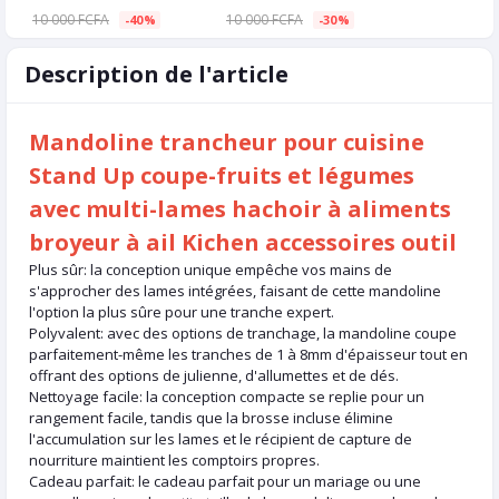
10 000 FCFA
10 000 FCFA
-40%
-30%
Description de l'article
Mandoline trancheur pour cuisine
Stand Up coupe-fruits et légumes
avec multi-lames hachoir à aliments
broyeur à ail Kichen accessoires outil
Plus sûr: la conception unique empêche vos mains de
s'approcher des lames intégrées, faisant de cette mandoline
l'option la plus sûre pour une tranche expert.
Polyvalent: avec des options de tranchage, la mandoline coupe
parfaitement-même les tranches de 1 à 8mm d'épaisseur tout en
offrant des options de julienne, d'allumettes et de dés.
Nettoyage facile: la conception compacte se replie pour un
rangement facile, tandis que la brosse incluse élimine
l'accumulation sur les lames et le récipient de capture de
nourriture maintient les comptoirs propres.
Cadeau parfait: le cadeau parfait pour un mariage ou une