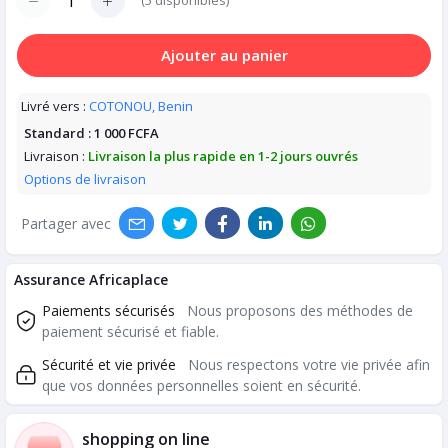
(
5
disponibles)
Ajouter au panier
Livré vers :
COTONOU, Benin
Standard :
1 000 FCFA
Livraison :
Livraison la plus rapide en 1-2 jours ouvrés
Options de livraison
Partager avec
Assurance Africaplace
Paiements sécurisés
Nous proposons des méthodes de
paiement sécurisé et fiable.
Sécurité et vie privée
Nous respectons votre vie privée afin
que vos données personnelles soient en sécurité.
shopping on line