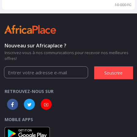
10 000 FCFA
Nouveau sur Africaplace ?
Inscrivez-vous à nos communications pour recevoir nos meilleures
offres!
Souscrire
RETROUVEZ-NOUS SUR
MOBILE APPS