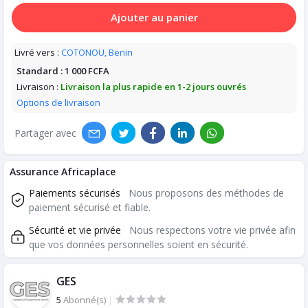
Ajouter au panier
Livré vers :
COTONOU, Benin
Standard :
1 000 FCFA
Livraison :
Livraison la plus rapide en 1-2 jours ouvrés
Options de livraison
Partager avec
Assurance Africaplace
Paiements sécurisés
Nous proposons des méthodes de
paiement sécurisé et fiable.
Sécurité et vie privée
Nous respectons votre vie privée afin
que vos données personnelles soient en sécurité.
GES
5
Abonné(s)
|