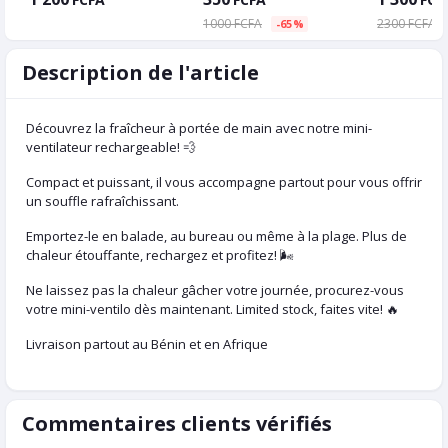
1000 FCFA
2300 FCFA
-65%
Description de l'article
Découvrez la fraîcheur à portée de main avec notre mini-
ventilateur rechargeable! 💨
Compact et puissant, il vous accompagne partout pour vous offrir
un souffle rafraîchissant.
Emportez-le en balade, au bureau ou même à la plage. Plus de
chaleur étouffante, rechargez et profitez! 🌬️
Ne laissez pas la chaleur gâcher votre journée, procurez-vous
votre mini-ventilo dès maintenant. Limited stock, faites vite! 🔥
Livraison partout au Bénin et en Afrique
Commentaires clients vérifiés