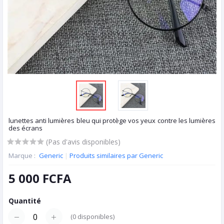
lunettes anti lumières bleu qui protège vos yeux contre les lumières
des écrans
(Pas d'avis disponibles)
Marque :
Generic
|
Produits similaires par Generic
5 000 FCFA
Quantité
(
0
disponibles)