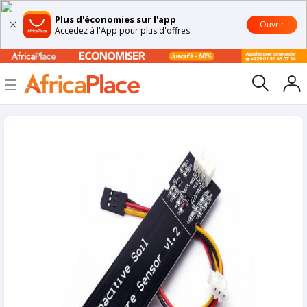
Plus d'économies sur l'app
Ouvrir
Accédez à l'App pour plus d'offres