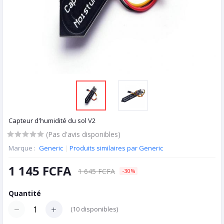
Capteur d'humidité du sol V2
(Pas d'avis disponibles)
Marque :
Generic
|
Produits similaires par Generic
1 145 FCFA
1 645 FCFA
-30%
Quantité
(
10
disponibles)