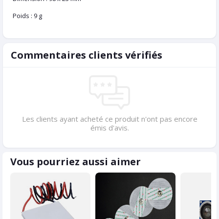
Poids : 9 g
Commentaires clients vérifiés
Les clients ayant acheté ce produit n'ont pas encore
émis d'avis.
Vous pourriez aussi aimer