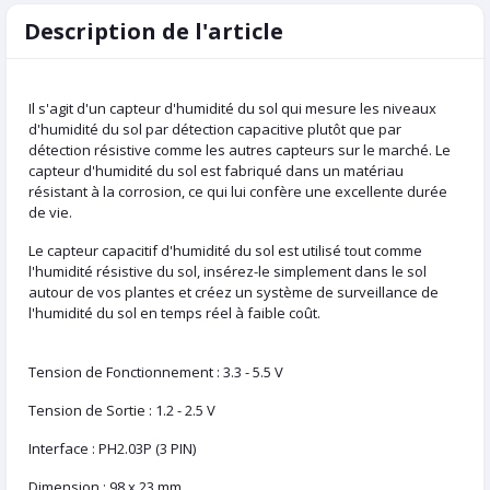
Description de l'article
Il s'agit d'un capteur d'humidité du sol qui mesure les niveaux
d'humidité du sol par détection capacitive plutôt que par
détection résistive comme les autres capteurs sur le marché. Le
capteur d'humidité du sol est fabriqué dans un matériau
résistant à la corrosion, ce qui lui confère une excellente durée
de vie.
Le capteur capacitif d'humidité du sol est utilisé tout comme
l'humidité résistive du sol, insérez-le simplement dans le sol
autour de vos plantes et créez un système de surveillance de
l'humidité du sol en temps réel à faible coût.
Tension de Fonctionnement : 3.3 - 5.5 V
Tension de Sortie : 1.2 - 2.5 V
Interface : PH2.03P (3 PIN)
Dimension : 98 x 23 mm