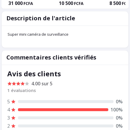
31 000
10 500
8 500
FCFA
FCFA
FCF
Description de l'article
Super mini caméra de surveillance
Commentaires clients vérifiés
Avis des clients
4.00 sur 5
1 évaluations
5
0%
4
100%
3
0%
2
0%