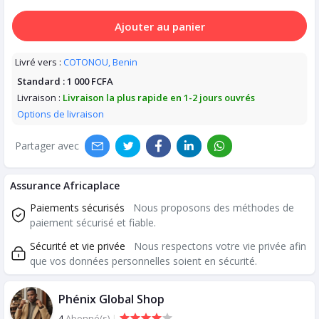
Ajouter au panier
Livré vers :
COTONOU, Benin
Standard :
1 000 FCFA
Livraison :
Livraison la plus rapide en 1-2 jours ouvrés
Options de livraison
Partager avec
Assurance Africaplace
Paiements sécurisés
Nous proposons des méthodes de
paiement sécurisé et fiable.
Sécurité et vie privée
Nous respectons votre vie privée afin
que vos données personnelles soient en sécurité.
Phénix Global Shop
4
Abonné(s)
|