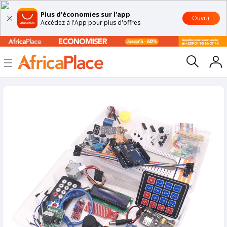
Plus d'économies sur l'app
Ouvrir
Accédez à l'App pour plus d'offres