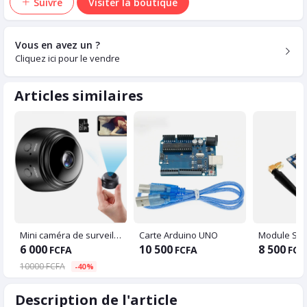
Suivre
Visiter la boutique
Vous en avez un ?
Cliquez ici pour le vendre
Articles similaires
Mini caméra de surveillance
Carte Arduino UNO
6 000
10 500
8 500
FCFA
FCFA
FCF
10000 FCFA
-40%
Description de l'article