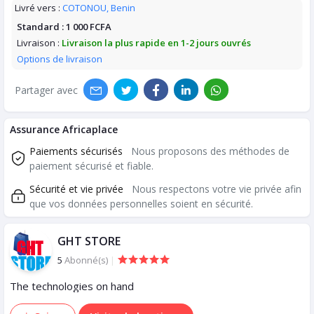
Livré vers :
COTONOU, Benin
Standard :
1 000 FCFA
Livraison :
Livraison la plus rapide en 1-2 jours ouvrés
Options de livraison
Partager avec
Assurance Africaplace
Paiements sécurisés
Nous proposons des méthodes de
paiement sécurisé et fiable.
Sécurité et vie privée
Nous respectons votre vie privée afin
que vos données personnelles soient en sécurité.
GHT STORE
5
Abonné(s)
|
The technologies on hand