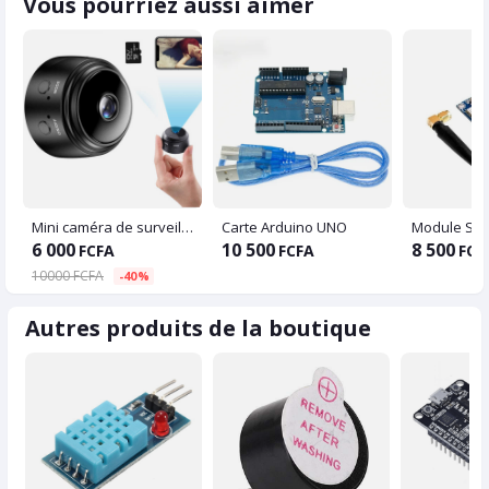
Vous pourriez aussi aimer
Mini caméra de surveillance
Carte Arduino UNO
6 000
10 500
8 500
FCFA
FCFA
FCF
10000 FCFA
-40%
Autres produits de la boutique