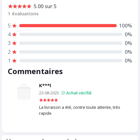
5.00 sur 5
1 évaluations
5
100%
4
0%
3
0%
2
0%
1
0%
Commentaires
K***l
23-08-2025
Achat vérifié
La livraison a été, contre toute attente, très
rapide