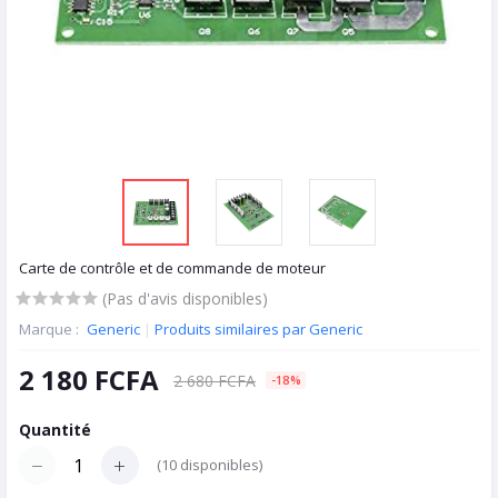
Carte de contrôle et de commande de moteur
(Pas d'avis disponibles)
Marque :
Generic
|
Produits similaires par Generic
2 180 FCFA
2 680 FCFA
-18%
Quantité
(
10
disponibles)