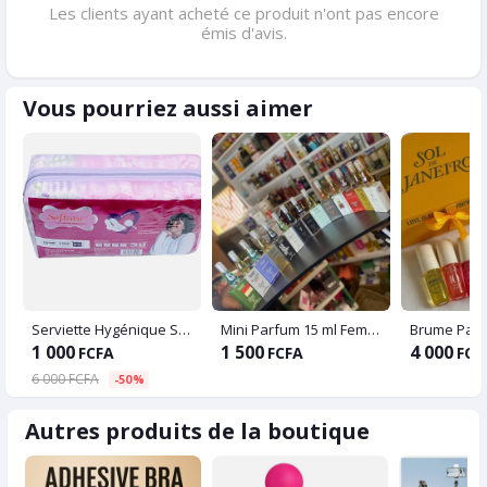
Les clients ayant acheté ce produit n'ont pas encore
émis d'avis.
Vous pourriez aussi aimer
Serviette Hygénique Softcare
Mini Parfum 15 ml Femme & Homme
1 000
1 500
4 000
FCFA
FCFA
FCF
6 000 FCFA
-50%
Autres produits de la boutique