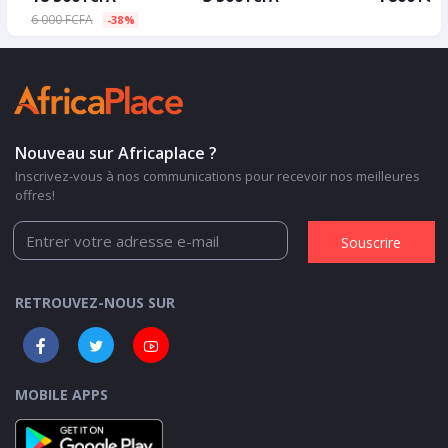
6 000 FCFA
-38%
Nouveau sur Africaplace ?
Inscrivez-vous à nos communications pour recevoir nos meilleures
offres!
Souscrire
RETROUVEZ-NOUS SUR
MOBILE APPS