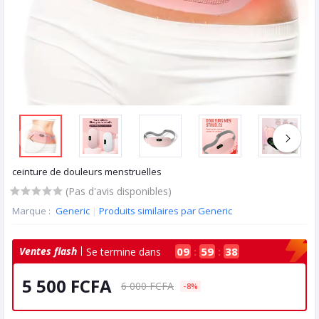
ceinture de douleurs menstruelles
(Pas d'avis disponibles)
Marque :
Generic
|
Produits similaires par Generic
Ventes flash
09
:
59
:
37
Se termine dans
5 500 FCFA
6 000 FCFA
-8%