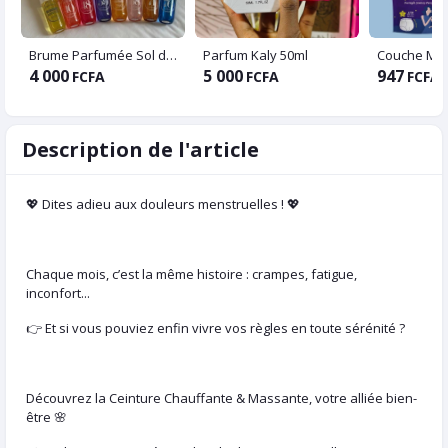
Brume Parfumée Sol de Janeiro
Parfum Kaly 50ml
4 000
5 000
947
FCFA
FCFA
FCFA
Description de l'article
💖 Dites adieu aux douleurs menstruelles ! 💖
Chaque mois, c’est la même histoire : crampes, fatigue,
inconfort...
👉 Et si vous pouviez enfin vivre vos règles en toute sérénité ?
Découvrez la Ceinture Chauffante & Massante, votre alliée bien-
être 🌸