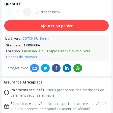
Quantité
(
50
disponibles)
Ajouter au panier
Livré vers :
COTONOU, Benin
Standard :
1 000 FCFA
Livraison :
Livraison la plus rapide en 1-2 jours ouvrés
Options de livraison
Partager avec
Assurance Africaplace
Paiements sécurisés
Nous proposons des méthodes de
paiement sécurisé et fiable.
Sécurité et vie privée
Nous respectons votre vie privée afin
que vos données personnelles soient en sécurité.