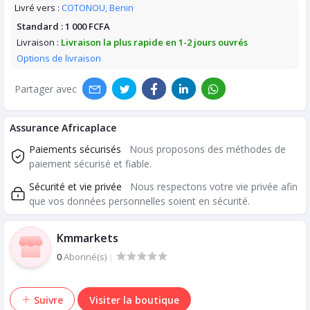
Livré vers :
COTONOU, Benin
Standard :
1 000 FCFA
Livraison :
Livraison la plus rapide en 1-2 jours ouvrés
Options de livraison
Partager avec
Assurance Africaplace
Paiements sécurisés
Nous proposons des méthodes de
paiement sécurisé et fiable.
Sécurité et vie privée
Nous respectons votre vie privée afin
que vos données personnelles soient en sécurité.
Kmmarkets
0
Abonné(s)
|
Suivre
Visiter la boutique