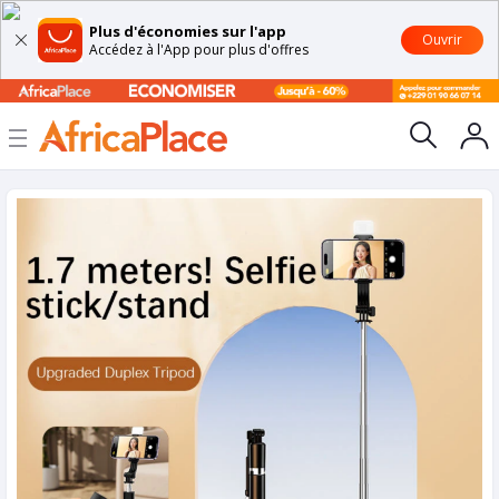
Plus d'économies sur l'app
Ouvrir
Accédez à l'App pour plus d'offres