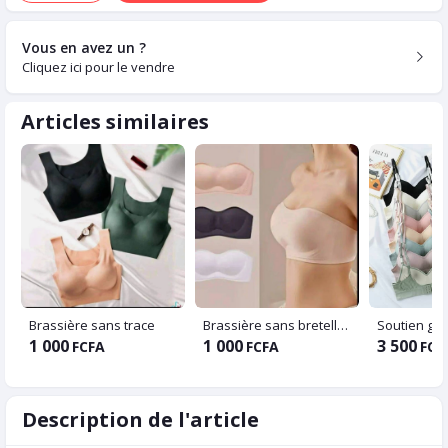
Vous en avez un ?
Cliquez ici pour le vendre
Articles similaires
Brassière sans trace
Brassière sans bretelles
Soutien gorg
1 000
1 000
3 500
FCFA
FCFA
FCF
Description de l'article