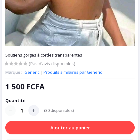
Soutiens gorges à cordes transparentes
(Pas d'avis disponibles)
Marque :
Generic
|
Produits similaires par Generic
1 500 FCFA
Quantité
(
30
disponibles)
Ajouter au panier