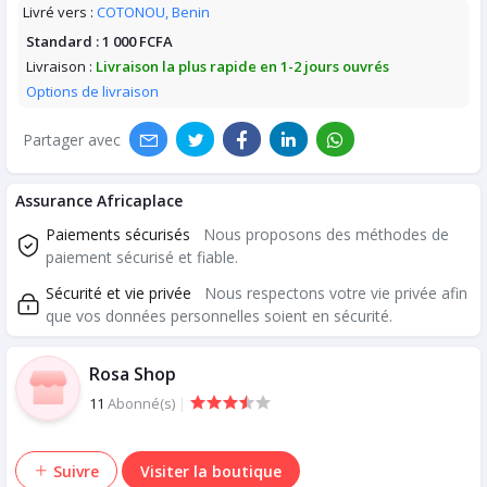
Livré vers :
COTONOU, Benin
Standard :
1 000 FCFA
Livraison :
Livraison la plus rapide en 1-2 jours ouvrés
Options de livraison
Partager avec
Assurance Africaplace
Paiements sécurisés
Nous proposons des méthodes de
paiement sécurisé et fiable.
Sécurité et vie privée
Nous respectons votre vie privée afin
que vos données personnelles soient en sécurité.
Rosa Shop
11
Abonné(s)
|
Suivre
Visiter la boutique