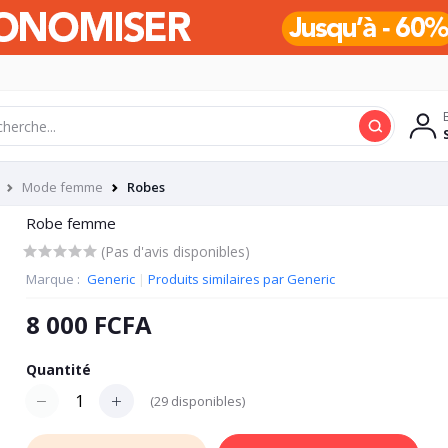
Mode femme
Robes
Robe femme
(Pas d'avis disponibles)
Marque :
Generic
|
Produits similaires par Generic
8 000 FCFA
Quantité
(
29
disponibles)