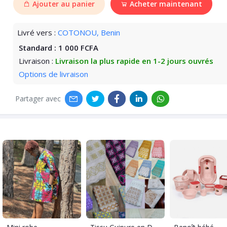
Ajouter au panier
Acheter maintenant
Livré vers :
COTONOU, Benin
Standard :
1 000 FCFA
Livraison :
Livraison la plus rapide en 1-2 jours ouvrés
Options de livraison
Partager avec