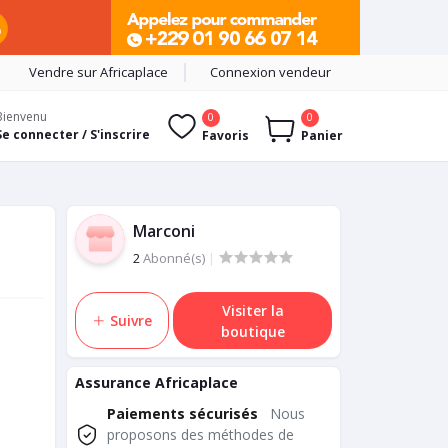
Vendre sur Africaplace
Connexion vendeur
Bienvenu
0
0
Se connecter / S'inscrire
Favoris
Panier
Marconi
2
Abonné(s)
|
Visiter la
Suivre
boutique
Assurance Africaplace
Paiements sécurisés
Nous
proposons des méthodes de