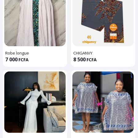
Robe longue
CHIGANVY
7 000
8 500
FCFA
FCFA