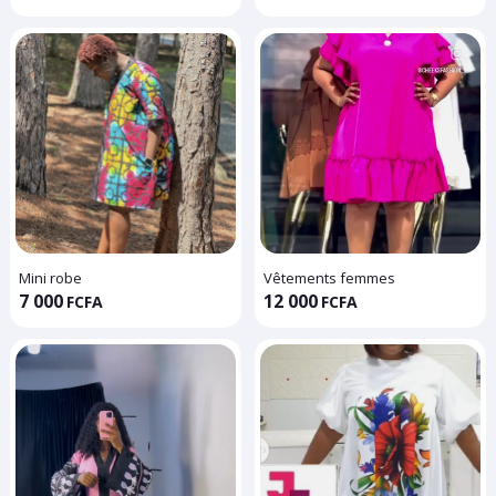
Mini robe
Vêtements femmes
7 000
12 000
FCFA
FCFA