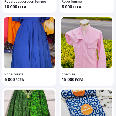
Robe boubou pour femme
Robe femme
10 000
8 000
FCFA
FCFA
Robe courte
Chemise
6 000
15 000
FCFA
FCFA