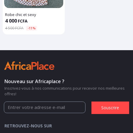
Robe chic et sexy
4 000
FCFA
4 500 FCFA
-11%
Nouveau sur Africaplace ?
Inscrivez-vous à nos communications pour recevoir nos meilleures
offres!
Souscrire
RETROUVEZ-NOUS SUR