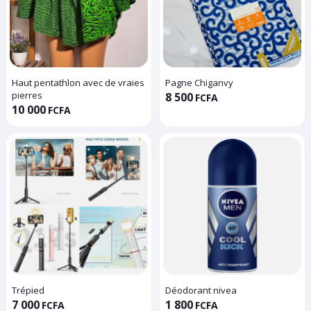
Haut pentathlon avec de vraies
Pagne Chiganvy
pierres
8 500
FCFA
10 000
FCFA
Trépied
Déodorant nivea
7 000
1 800
FCFA
FCFA