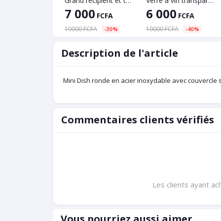
Grand récipient et tasses en verre
Verre à vin transparente
7 000
6 000
FCFA
FCFA
10000 FCFA
10000 FCFA
-30%
-40%
Description de l'article
Mini Dish ronde en acier inoxydable avec couvercle 
Commentaires clients vérifiés
Les clients ayant ac
Vous pourriez aussi aimer