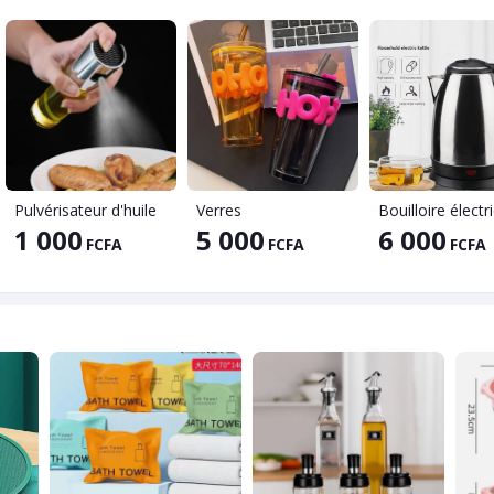
Pulvérisateur d'huile
Verres
1 000
5 000
6 000
FCFA
FCFA
FCFA