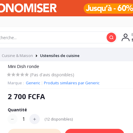
Cuisine & Maison
Ustensiles de cuisine
Mini Dish ronde
(Pas d'avis disponibles)
Marque :
Generic
|
Produits similaires par Generic
2 700 FCFA
Quantité
(
12
disponibles)