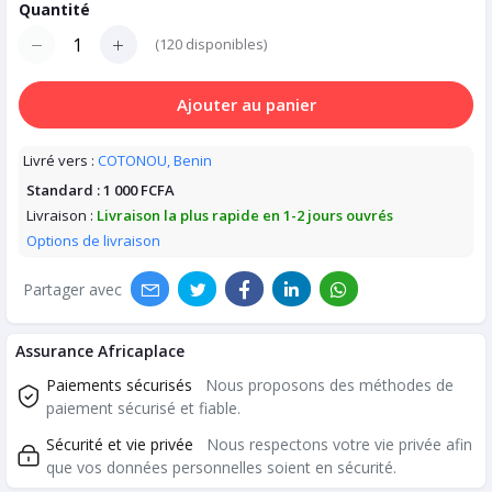
Quantité
(
120
disponibles)
Ajouter au panier
Livré vers :
COTONOU, Benin
Standard :
1 000 FCFA
Livraison :
Livraison la plus rapide en 1-2 jours ouvrés
Options de livraison
Partager avec
Assurance Africaplace
Paiements sécurisés
Nous proposons des méthodes de
paiement sécurisé et fiable.
Sécurité et vie privée
Nous respectons votre vie privée afin
que vos données personnelles soient en sécurité.