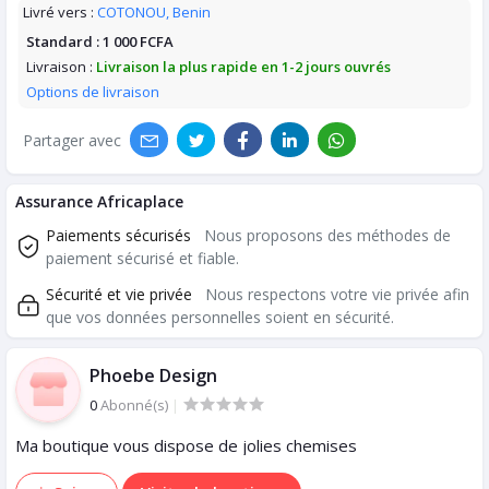
Livré vers :
COTONOU, Benin
Standard :
1 000 FCFA
Livraison :
Livraison la plus rapide en 1-2 jours ouvrés
Options de livraison
Partager avec
Assurance Africaplace
Paiements sécurisés
Nous proposons des méthodes de
paiement sécurisé et fiable.
Sécurité et vie privée
Nous respectons votre vie privée afin
que vos données personnelles soient en sécurité.
Phoebe Design
0
Abonné(s)
|
Ma boutique vous dispose de jolies chemises