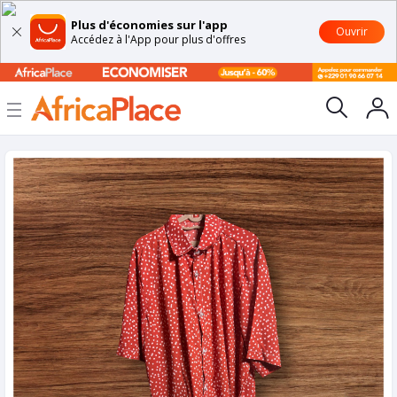
Plus d'économies sur l'app
Ouvrir
Accédez à l'App pour plus d'offres