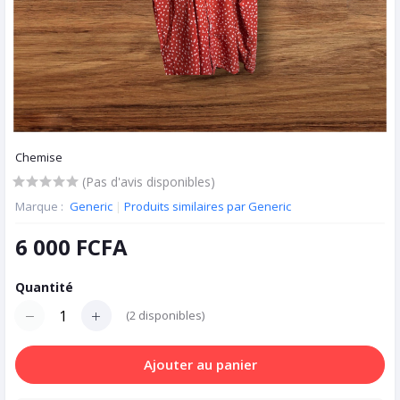
Chemise
(Pas d'avis disponibles)
Marque :
Generic
|
Produits similaires par Generic
6 000 FCFA
Quantité
(
2
disponibles)
Ajouter au panier