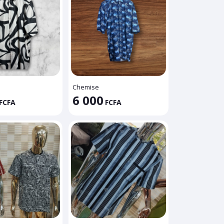
Chemise
6 000
FCFA
FCFA