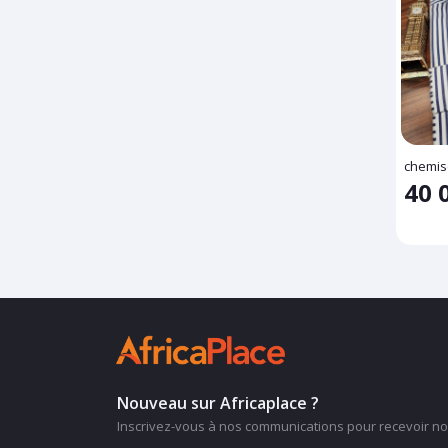
chemise
40 
Nouveau sur Africaplace ?
Inscrivez-vous à nos communications pour recevoir nos