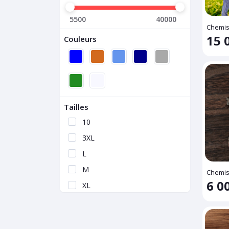
5500
40000
Chemi
15 
Couleurs
Tailles
10
3XL
L
M
Chemi
6 0
XL
XXL