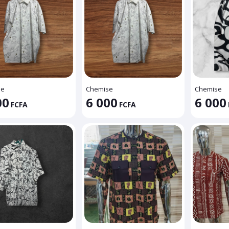
se
Chemise
Chemise
00
6 000
6 000
FCFA
FCFA