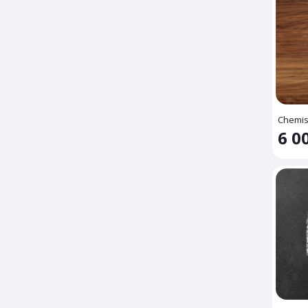
Chemi
6 0