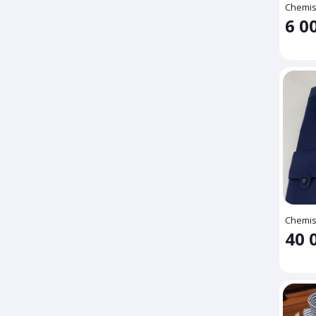
Chemi
6 0
Chemise
40 