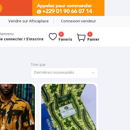
Vendre sur Africaplace
Connexion vendeur
Bienvenu
0
0
Se connecter / S'inscrire
Favoris
Panier
Trier par
Dernières nouveautés