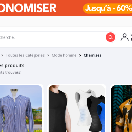
Toutes les Catégories
Mode homme
Chemises
es produits
its trouvé(s)