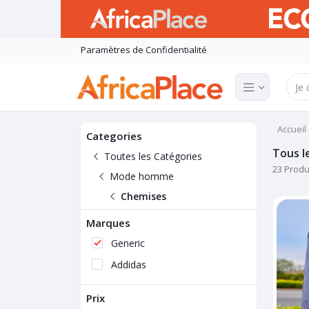
Paramètres de Confidentialité
Accueil
Categories
Tous l
Toutes les Catégories
23 Produ
Mode homme
Chemises
Marques
Generic
Addidas
Prix