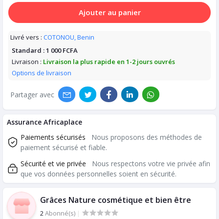
Ajouter au panier
Livré vers :
COTONOU, Benin
Standard :
1 000 FCFA
Livraison :
Livraison la plus rapide en 1-2 jours ouvrés
Options de livraison
Partager avec
Assurance Africaplace
Paiements sécurisés
Nous proposons des méthodes de
paiement sécurisé et fiable.
Sécurité et vie privée
Nous respectons votre vie privée afin
que vos données personnelles soient en sécurité.
Grâces Nature cosmétique et bien être
2
Abonné(s)
|