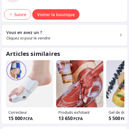
Suivre
Visiter la boutique
Vous en avez un ?
Cliquez ici pour le vendre
Articles similaires
Correcteur
Produits exfoliant
15 000
13 650
5 500
FCFA
FCFA
FCF