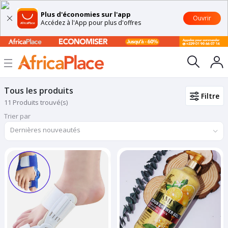
Plus d'économies sur l'app
Ouvrir
Accédez à l'App pour plus d'offres
Tous les produits
Filtre
11 Produits trouvé(s)
Trier par
Dernières nouveautés