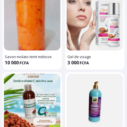
Savon molato teint métisse
Gel de visage
10 000
3 000
FCFA
FCFA