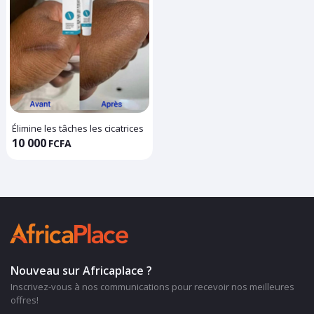
Élimine les tâches les cicatrices
10 000
FCFA
Nouveau sur Africaplace ?
Inscrivez-vous à nos communications pour recevoir nos meilleures
offres!