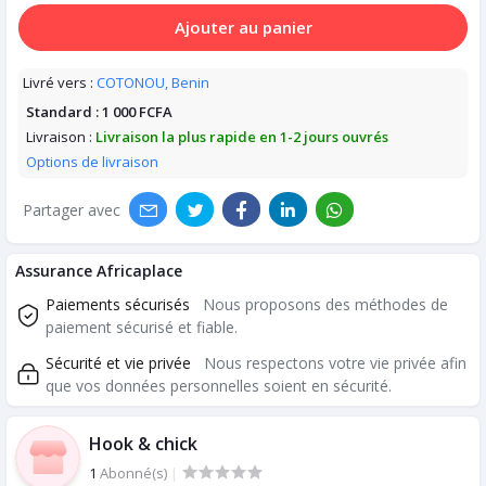
Ajouter au panier
Livré vers :
COTONOU, Benin
Standard :
1 000 FCFA
Livraison :
Livraison la plus rapide en 1-2 jours ouvrés
Options de livraison
Partager avec
Assurance Africaplace
Paiements sécurisés
Nous proposons des méthodes de
paiement sécurisé et fiable.
Sécurité et vie privée
Nous respectons votre vie privée afin
que vos données personnelles soient en sécurité.
Hook & chick
1
Abonné(s)
|