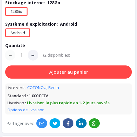
Stockage interne:
128Go
128Go
Système d'exploitation:
Android
Android
Quantité
(
2
disponibles)
Ajouter au panier
Livré vers :
COTONOU, Benin
Standard :
1 000 FCFA
Livraison :
Livraison la plus rapide en 1-2 jours ouvrés
Options de livraison
Partager avec