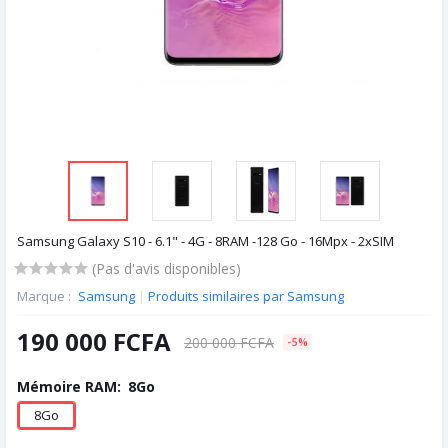
Samsung Galaxy S10 - 6.1" - 4G - 8RAM -128 Go - 16Mpx - 2xSIM
(Pas d'avis disponibles)
Marque :
Samsung
|
Produits similaires par Samsung
190 000 FCFA
200 000 FCFA
-5%
Mémoire RAM:
8Go
8Go