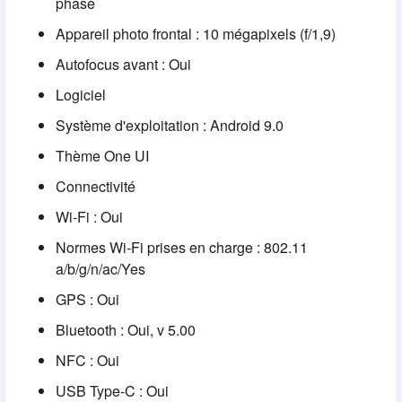
phase
Appareil photo frontal : 10 mégapixels (f/1,9)
Autofocus avant : Oui
Logiciel
Système d'exploitation : Android 9.0
Thème One UI
Connectivité
Wi-Fi : Oui
Normes Wi-Fi prises en charge : 802.11
a/b/g/n/ac/Yes
GPS : Oui
Bluetooth : Oui, v 5.00
NFC : Oui
USB Type-C : Oui