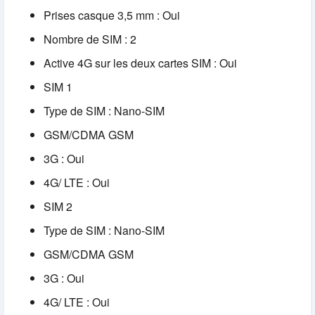
Prises casque 3,5 mm : Oui
Nombre de SIM : 2
Active 4G sur les deux cartes SIM : Oui
SIM 1
Type de SIM : Nano-SIM
GSM/CDMA GSM
3G : Oui
4G/ LTE :
Oui
SIM 2
Type de SIM : Nano-SIM
GSM/CDMA GSM
3G : Oui
4G/ LTE : Oui