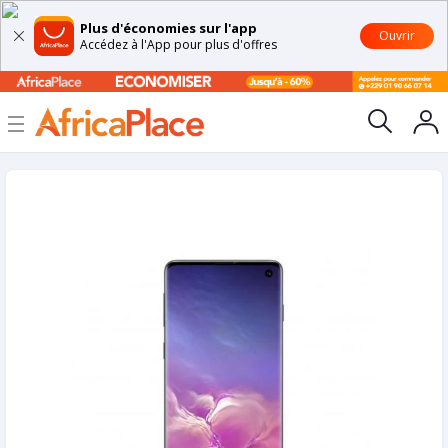
Plus d'économies sur l'app
Ouvrir
Accédez à l'App pour plus d'offres