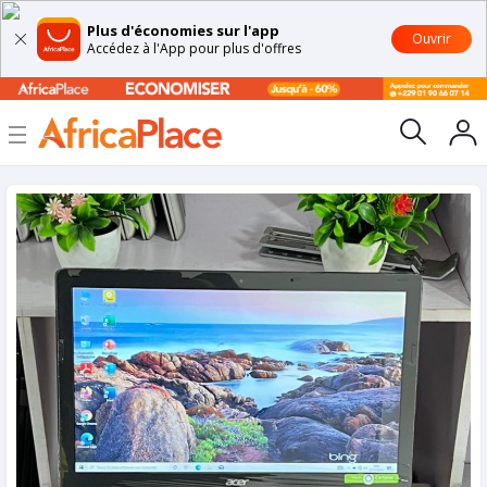
Plus d'économies sur l'app
Ouvrir
Accédez à l'App pour plus d'offres