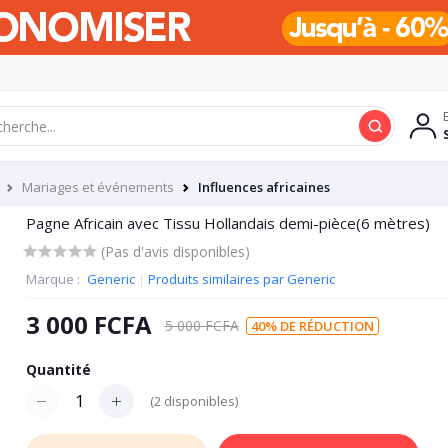
Mariages et événements
Influences africaines
Pagne Africain avec Tissu Hollandais demi-pièce(6 mètres)
(Pas d'avis disponibles)
Marque :
Generic
|
Produits similaires par Generic
3 000 FCFA
5 000 FCFA
40% DE RÉDUCTION
Quantité
(
2
disponibles)