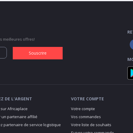
RE
 meilleures offres!
Souscrire
MO
Z DE L'ARGENT
VOTRE COMPTE
sur Africaplace
Votre compte
 un partenaire affilié
Vos commandes
 partenaire de service logistique
Votre liste de souhaits
Suivre votre commande