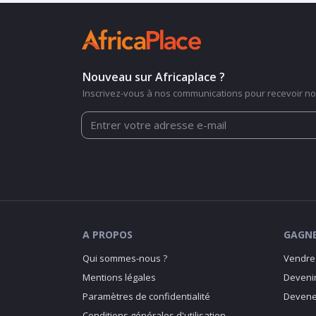
Nouveau sur Africaplace ?
Inscrivez-vous à nos communications pour recevoir nos
A PROPOS
GAGNE
Qui sommes-nous ?
Vendre 
Mentions légales
Devenir
Paramètres de confidentialité
Devenez
Conditions générales d'utilisation