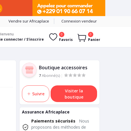
Vendre sur Africaplace
Connexion vendeur
Bienvenu
0
0
Se connecter / S'inscrire
Favoris
Panier
Boutique accessoires
7
Abonné(s)
|
Visiter la
Suivre
boutique
Assurance Africaplace
Paiements sécurisés
Nous
proposons des méthodes de