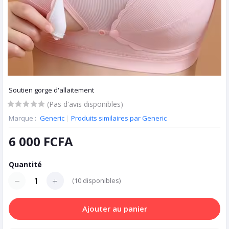
Soutien gorge d'allaitement
(Pas d'avis disponibles)
Marque :
Generic
|
Produits similaires par Generic
6 000 FCFA
Quantité
(
10
disponibles)
Ajouter au panier