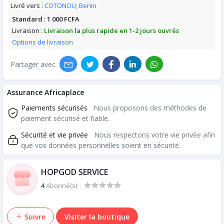
Livré vers :
COTONOU, Benin
Standard :
1 000 FCFA
Livraison :
Livraison la plus rapide en 1-2 jours ouvrés
Options de livraison
Partager avec
Assurance Africaplace
Paiements sécurisés
Nous proposons des méthodes de
paiement sécurisé et fiable.
Sécurité et vie privée
Nous respectons votre vie privée afin
que vos données personnelles soient en sécurité.
HOPGOD SERVICE
4
Abonné(s)
|
Suivre
Visiter la boutique