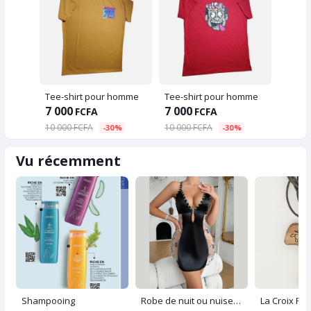
Tee-shirt pour homme
Tee-shirt pour homme
7 000
7 000
FCFA
FCFA
10 000 FCFA
10 000 FCFA
-30%
-30%
Vu récemment
Shampooing
Robe de nuit ou nuisette 2 en 1 pour femme