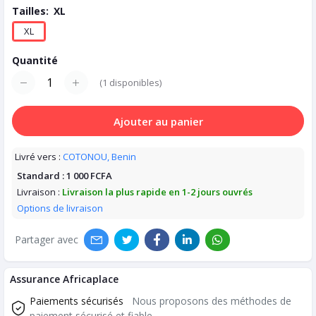
Tailles:
XL
XL
Quantité
(
1
disponibles)
Ajouter au panier
Livré vers :
COTONOU, Benin
Standard :
1 000 FCFA
Livraison :
Livraison la plus rapide en 1-2 jours ouvrés
Options de livraison
Partager avec
Assurance Africaplace
Paiements sécurisés
Nous proposons des méthodes de
paiement sécurisé et fiable.