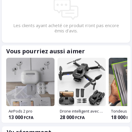
Les clients ayant acheté ce produit n'ont pas encore
émis d'avis.
Vous pourriez aussi aimer
AirPods 2 pro
Drone intelligent avec évitement d’obstacles
13 000
28 000
18 000
FCFA
FCFA
FC