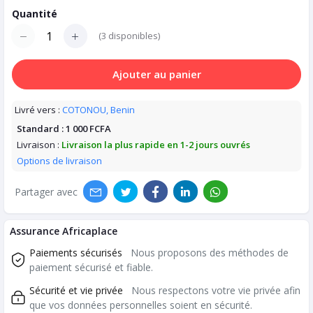
Quantité
(
3
disponibles)
Ajouter au panier
Livré vers :
COTONOU, Benin
Standard :
1 000 FCFA
Livraison :
Livraison la plus rapide en 1-2 jours ouvrés
Options de livraison
Partager avec
Assurance Africaplace
Paiements sécurisés
Nous proposons des méthodes de
paiement sécurisé et fiable.
Sécurité et vie privée
Nous respectons votre vie privée afin
que vos données personnelles soient en sécurité.