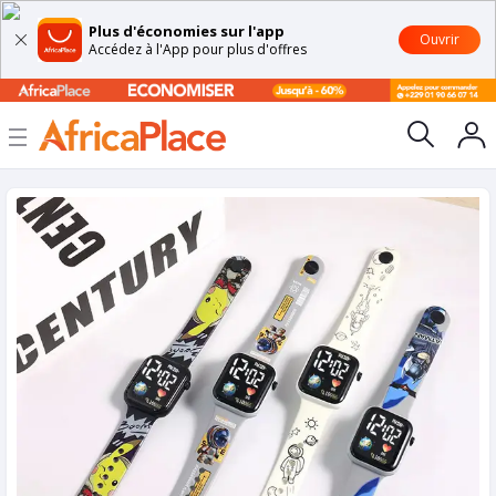
Plus d'économies sur l'app
Ouvrir
Accédez à l'App pour plus d'offres