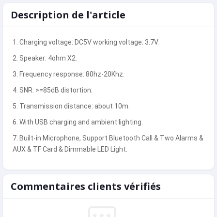
Description de l'article
1. Charging voltage: DC5V working voltage: 3.7V.
2. Speaker: 4ohm X2.
3. Frequency response: 80hz-20Khz.
4. SNR: >=85dB distortion:
5. Transmission distance: about 10m.
6. With USB charging and ambient lighting.
7. Built-in Microphone, Support Bluetooth Call & Two Alarms &
AUX & TF Card & Dimmable LED Light.
Commentaires clients vérifiés