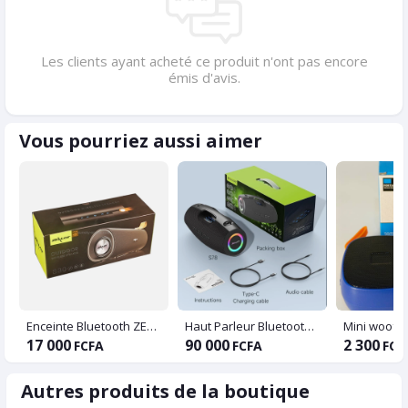
Les clients ayant acheté ce produit n'ont pas encore
émis d'avis.
Vous pourriez aussi aimer
Enceinte Bluetooth ZEALOT S30 Portable Noir
Haut Parleur Bluetooth ZEALOT S78
17 000
90 000
2 300
FCFA
FCFA
FCF
Autres produits de la boutique