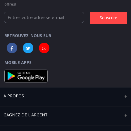
offres!
Souscrire
RETROUVEZ-NOUS SUR
MOBILE APPS
A PROPOS
Qui sommes-nous ?
GAGNEZ DE L'ARGENT
Mentions légales