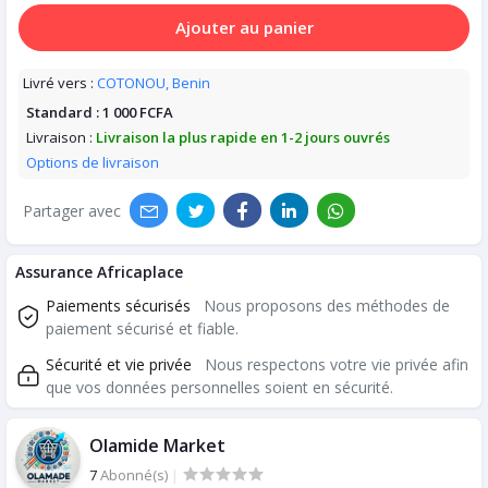
Ajouter au panier
Livré vers :
COTONOU, Benin
Standard :
1 000 FCFA
Livraison :
Livraison la plus rapide en 1-2 jours ouvrés
Options de livraison
Partager avec
Assurance Africaplace
Paiements sécurisés
Nous proposons des méthodes de
paiement sécurisé et fiable.
Sécurité et vie privée
Nous respectons votre vie privée afin
que vos données personnelles soient en sécurité.
Olamide Market
7
Abonné(s)
|