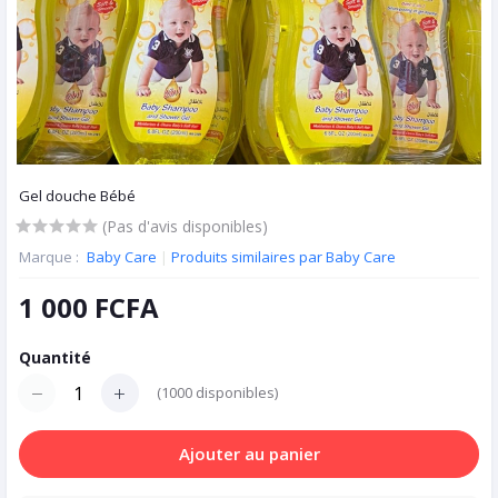
Gel douche Bébé
(Pas d'avis disponibles)
Marque :
Baby Care
|
Produits similaires par Baby Care
1 000 FCFA
Quantité
(
1000
disponibles)
Ajouter au panier