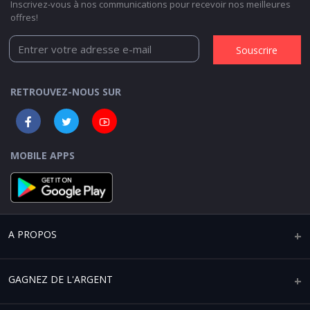
Inscrivez-vous à nos communications pour recevoir nos meilleures
offres!
Souscrire
RETROUVEZ-NOUS SUR
MOBILE APPS
A PROPOS
Qui sommes-nous ?
GAGNEZ DE L'ARGENT
Mentions légales