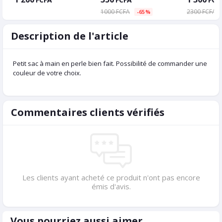
1000 FCFA
2300 FCFA
-65%
Description de l'article
Petit sac à main en perle bien fait. Possibilité de commander une
couleur de votre choix.
Commentaires clients vérifiés
Les clients ayant acheté ce produit n'ont pas encore
émis d'avis.
Vous pourriez aussi aimer