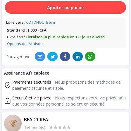
Ajouter au panier
Livré vers :
COTONOU, Benin
Standard :
1 000 FCFA
Livraison :
Livraison la plus rapide en 1-2 jours ouvrés
Options de livraison
Partager avec
Assurance Africaplace
Paiements sécurisés
Nous proposons des méthodes de
paiement sécurisé et fiable.
Sécurité et vie privée
Nous respectons votre vie privée afin
que vos données personnelles soient en sécurité.
BEAD'CRÉA
1
Abonné(s)
|