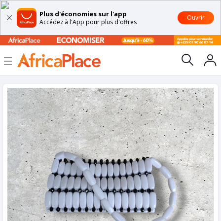
Plus d'économies sur l'app
Ouvrir
Accédez à l'App pour plus d'offres