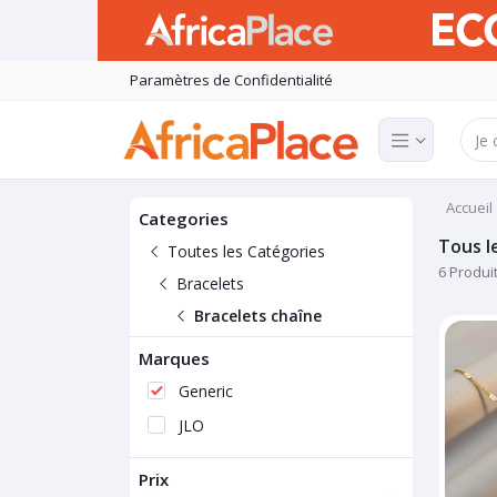
Paramètres de Confidentialité
Accueil
Categories
Tous l
Toutes les Catégories
6 Produi
Bracelets
Bracelets chaîne
Marques
Generic
JLO
Prix