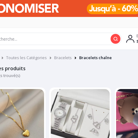
Toutes les Catégories
Bracelets
Bracelets chaîne
es produits
ts trouvé(s)