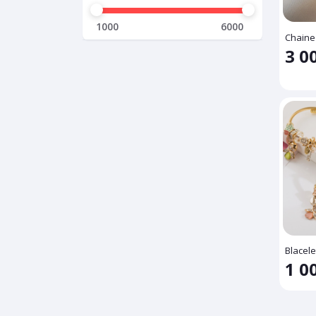
1000
6000
Chaine
3 0
Blacele
1 0