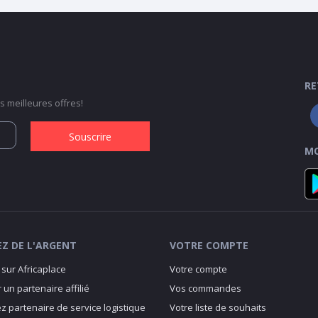
RE
 meilleures offres!
Souscrire
MO
Z DE L'ARGENT
VOTRE COMPTE
sur Africaplace
Votre compte
 un partenaire affilié
Vos commandes
 partenaire de service logistique
Votre liste de souhaits