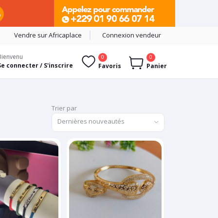
Vendre sur Africaplace
Connexion vendeur
Bienvenu
0
0
Se connecter / S'inscrire
Favoris
Panier
Trier par
Dernières nouveautés