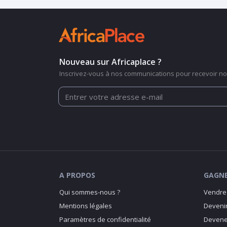
Nouveau sur Africaplace ?
Inscrivez-vous à nos communications pour recevoir nos
A PROPOS
GAGNE
Qui sommes-nous ?
Vendre 
Mentions légales
Devenir
Paramètres de confidentialité
Devenez