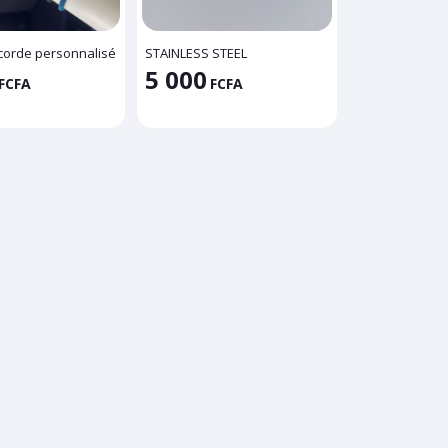
 corde personnalisé
STAINLESS STEEL
5 000
FCFA
FCFA