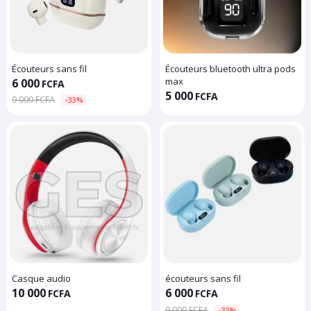
Écouteurs sans fil
Écouteurs bluetooth ultra pods
max
6 000
FCFA
5 000
FCFA
9 000 FCFA
-33%
Casque audio
écouteurs sans fil
10 000
6 000
FCFA
FCFA
9 000 FCFA
-33%