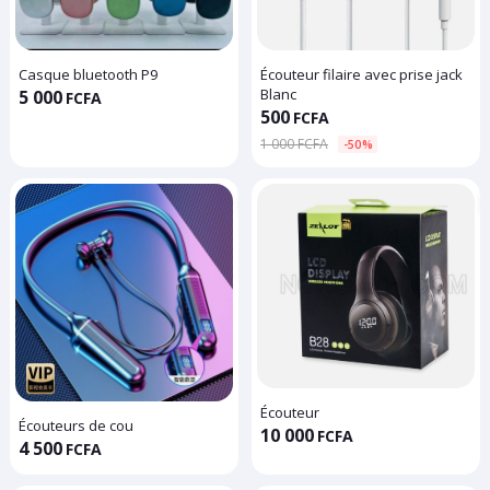
Casque bluetooth P9
Écouteur filaire avec prise jack
Blanc
5 000
FCFA
500
FCFA
1 000 FCFA
-50%
Écouteur
Écouteurs de cou
10 000
FCFA
4 500
FCFA