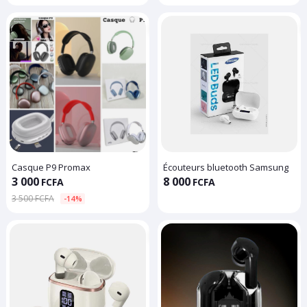
Casque P9 Promax
Écouteurs bluetooth Samsung
3 000
8 000
FCFA
FCFA
3 500 FCFA
-14%