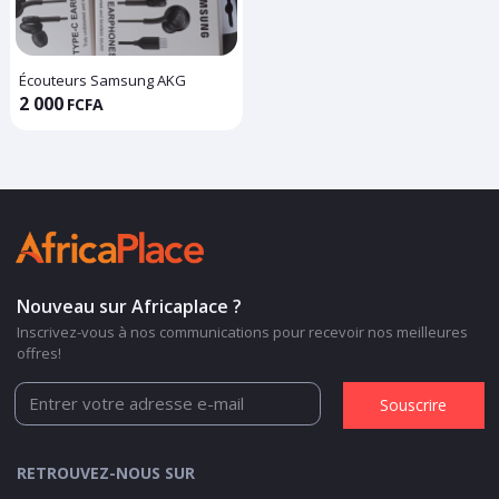
Écouteurs Samsung AKG
2 000
FCFA
Nouveau sur Africaplace ?
Inscrivez-vous à nos communications pour recevoir nos meilleures
offres!
Souscrire
RETROUVEZ-NOUS SUR