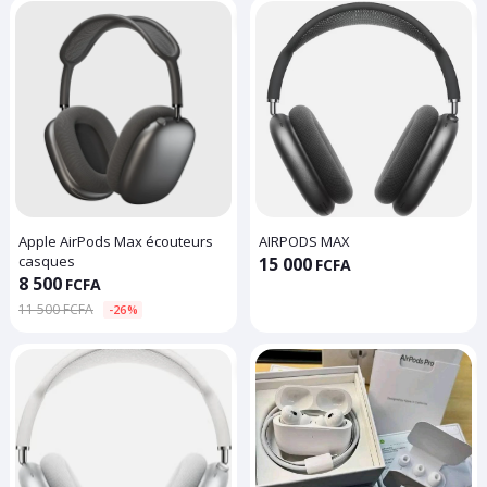
Apple AirPods Max écouteurs
AIRPODS MAX
casques
15 000
FCFA
8 500
FCFA
11 500 FCFA
-26%