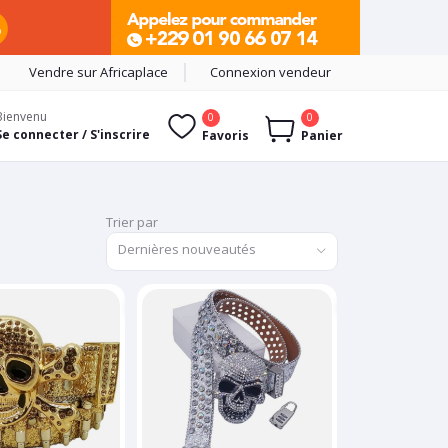
Vendre sur Africaplace
Connexion vendeur
Bienvenu
0
0
Se connecter / S'inscrire
Favoris
Panier
Trier par
Dernières nouveautés