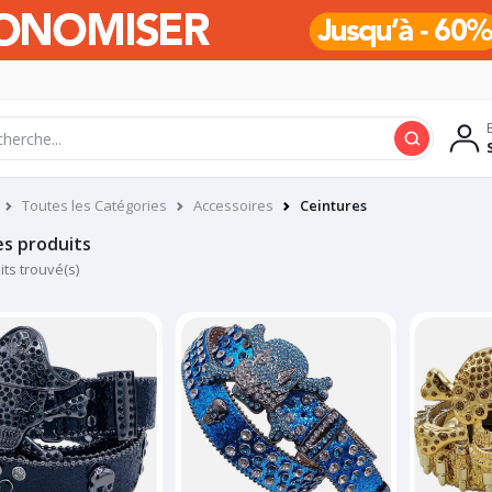
Toutes les Catégories
Accessoires
Ceintures
es produits
its trouvé(s)