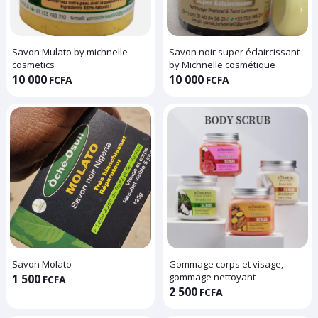
Savon Mulato by michnelle
Savon noir super éclaircissant
cosmetics
by Michnelle cosmétique
10 000
10 000
FCFA
FCFA
Savon Molato
Gommage corps et visage,
gommage nettoyant
1 500
FCFA
2 500
FCFA