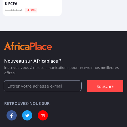
0
FCFA
1 500 FCFA
-100%
Nouveau sur Africaplace ?
Inscrivez-vous à nos communications pour recevoir nos meilleures
offres!
Souscrire
RETROUVEZ-NOUS SUR