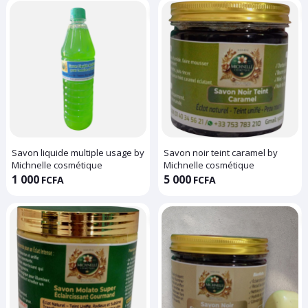
Savon liquide multiple usage by
Savon noir teint caramel by
Michnelle cosmétique
Michnelle cosmétique
1 000
5 000
FCFA
FCFA